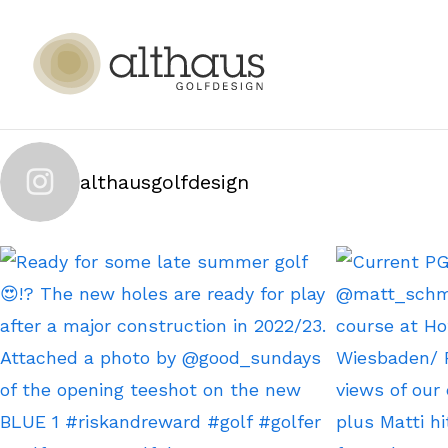
althausgolfdesign